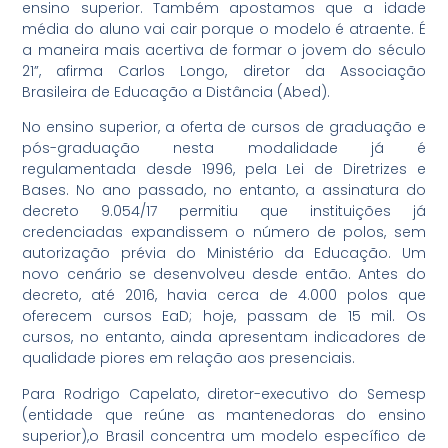
ensino superior. Também apostamos que a idade
média do aluno vai cair porque o modelo é atraente. É
a maneira mais acertiva de formar o jovem do século
21”, afirma Carlos Longo, diretor da Associação
Brasileira de Educação a Distância (Abed).
No ensino superior, a oferta de cursos de graduação e
pós-graduação nesta modalidade já é
regulamentada desde 1996, pela Lei de Diretrizes e
Bases. No ano passado, no entanto, a assinatura do
decreto 9.054/17 permitiu que instituições já
credenciadas expandissem o número de polos, sem
autorização prévia do Ministério da Educação. Um
novo cenário se desenvolveu desde então. Antes do
decreto, até 2016, havia cerca de 4.000 polos que
oferecem cursos EaD; hoje, passam de 15 mil. Os
cursos, no entanto, ainda apresentam indicadores de
qualidade piores em relação aos presenciais.
Para Rodrigo Capelato, diretor-executivo do Semesp
(entidade que reúne as mantenedoras do ensino
superior),o Brasil concentra um modelo específico de