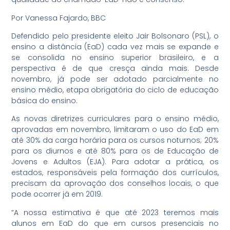
Por Vanessa Fajardo, BBC
Defendido pelo presidente eleito Jair Bolsonaro (PSL), o
ensino a distância (EaD) cada vez mais se expande e
se consolida no ensino superior brasileiro, e a
perspectiva é de que cresça ainda mais. Desde
novembro, já pode ser adotado parcialmente no
ensino médio, etapa obrigatória do ciclo de educação
básica do ensino.
As novas diretrizes curriculares para o ensino médio,
aprovadas em novembro, limitaram o uso do EaD em
até 30% da carga horária para os cursos noturnos; 20%
para os diurnos e até 80% para os de Educação de
Jovens e Adultos (EJA). Para adotar a prática, os
estados, responsáveis pela formação dos currículos,
precisam da aprovação dos conselhos locais, o que
pode ocorrer já em 2019.
“A nossa estimativa é que até 2023 teremos mais
alunos em EaD do que em cursos presenciais no