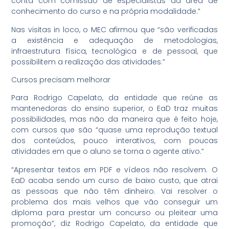
conta com comissão de especialistas da área de
conhecimento do curso e na própria modalidade.”
Nas visitas in loco, o MEC afirmou que “são verificadas
a existência e adequação de metodologias,
infraestrutura física, tecnológica e de pessoal, que
possibilitem a realização das atividades.”
Cursos precisam melhorar
Para Rodrigo Capelato, da entidade que reúne as
mantenedoras do ensino superior, o EaD traz muitas
possibilidades, mas não da maneira que é feito hoje,
com cursos que são “quase uma reprodução textual
dos conteúdos, pouco interativos, com poucas
atividades em que o aluno se torna o agente ativo.”
“Apresentar textos em PDF e vídeos não resolvem. O
EaD acaba sendo um curso de baixo custo, que atrai
as pessoas que não têm dinheiro. Vai resolver o
problema dos mais velhos que vão conseguir um
diploma para prestar um concurso ou pleitear uma
promoção”, diz Rodrigo Capelato, da entidade que