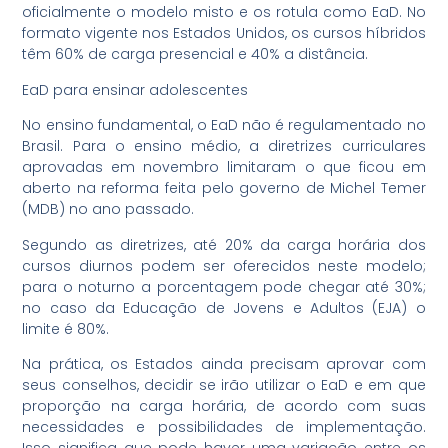
oficialmente o modelo misto e os rotula como EaD. No
formato vigente nos Estados Unidos, os cursos híbridos
têm 60% de carga presencial e 40% a distância.
EaD para ensinar adolescentes
No ensino fundamental, o EaD não é regulamentado no
Brasil. Para o ensino médio, a diretrizes curriculares
aprovadas em novembro limitaram o que ficou em
aberto na reforma feita pelo governo de Michel Temer
(MDB) no ano passado.
Segundo as diretrizes, até 20% da carga horária dos
cursos diurnos podem ser oferecidos neste modelo;
para o noturno a porcentagem pode chegar até 30%;
no caso da Educação de Jovens e Adultos (EJA) o
limite é 80%.
Na prática, os Estados ainda precisam aprovar com
seus conselhos, decidir se irão utilizar o EaD e em que
proporção na carga horária, de acordo com suas
necessidades e possibilidades de implementação.