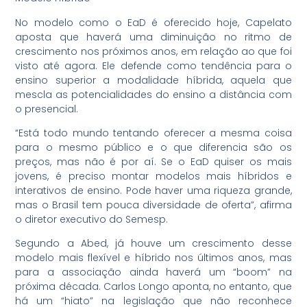
No modelo como o EaD é oferecido hoje, Capelato
aposta que haverá uma diminuição no ritmo de
crescimento nos próximos anos, em relação ao que foi
visto até agora. Ele defende como tendência para o
ensino superior a modalidade híbrida, aquela que
mescla as potencialidades do ensino a distância com
o presencial.
“Está todo mundo tentando oferecer a mesma coisa
para o mesmo público e o que diferencia são os
preços, mas não é por aí. Se o EaD quiser os mais
jovens, é preciso montar modelos mais híbridos e
interativos de ensino. Pode haver uma riqueza grande,
mas o Brasil tem pouca diversidade de oferta”, afirma
o diretor executivo do Semesp.
Segundo a Abed, já houve um crescimento desse
modelo mais flexível e híbrido nos últimos anos, mas
para a associação ainda haverá um “boom” na
próxima década. Carlos Longo aponta, no entanto, que
há um “hiato” na legislação que não reconhece