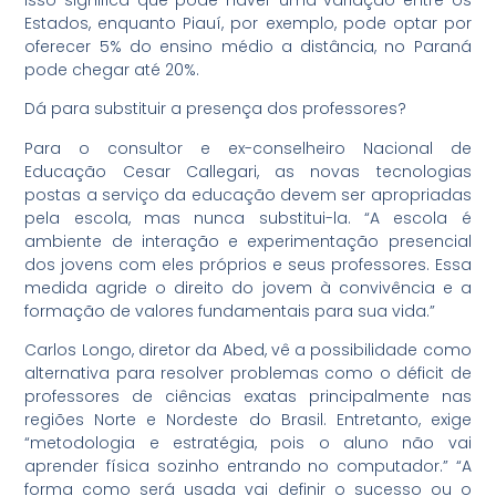
Isso significa que pode haver uma variação entre os
Estados, enquanto Piauí, por exemplo, pode optar por
oferecer 5% do ensino médio a distância, no Paraná
pode chegar até 20%.
Dá para substituir a presença dos professores?
Para o consultor e ex-conselheiro Nacional de
Educação Cesar Callegari, as novas tecnologias
postas a serviço da educação devem ser apropriadas
pela escola, mas nunca substitui-la. “A escola é
ambiente de interação e experimentação presencial
dos jovens com eles próprios e seus professores. Essa
medida agride o direito do jovem à convivência e a
formação de valores fundamentais para sua vida.”
Carlos Longo, diretor da Abed, vê a possibilidade como
alternativa para resolver problemas como o déficit de
professores de ciências exatas principalmente nas
regiões Norte e Nordeste do Brasil. Entretanto, exige
“metodologia e estratégia, pois o aluno não vai
aprender física sozinho entrando no computador.” “A
forma como será usada vai definir o sucesso ou o