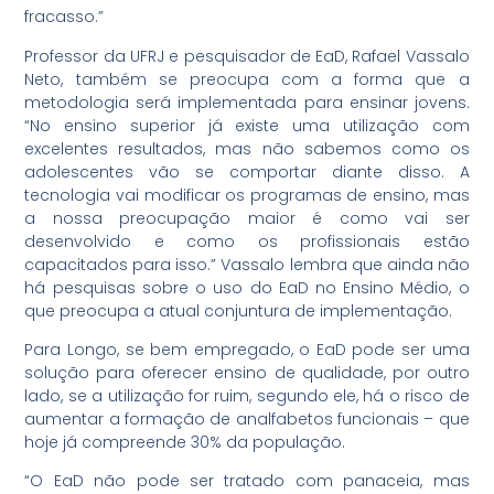
fracasso.”
Professor da UFRJ e pesquisador de EaD, Rafael Vassalo
Neto, também se preocupa com a forma que a
metodologia será implementada para ensinar jovens.
“No ensino superior já existe uma utilização com
excelentes resultados, mas não sabemos como os
adolescentes vão se comportar diante disso. A
tecnologia vai modificar os programas de ensino, mas
a nossa preocupação maior é como vai ser
desenvolvido e como os profissionais estão
capacitados para isso.” Vassalo lembra que ainda não
há pesquisas sobre o uso do EaD no Ensino Médio, o
que preocupa a atual conjuntura de implementação.
Para Longo, se bem empregado, o EaD pode ser uma
solução para oferecer ensino de qualidade, por outro
lado, se a utilização for ruim, segundo ele, há o risco de
aumentar a formação de analfabetos funcionais – que
hoje já compreende 30% da população.
“O EaD não pode ser tratado com panaceia, mas