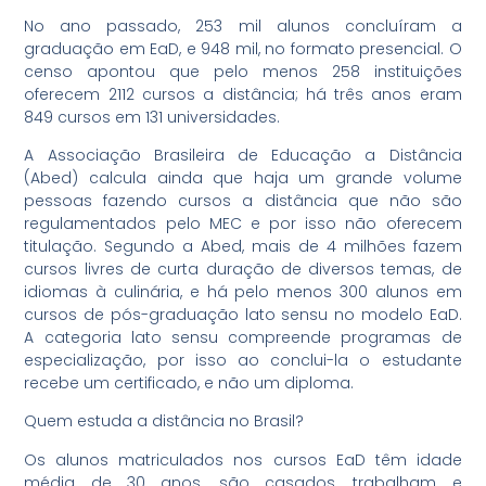
No ano passado, 253 mil alunos concluíram a
graduação em EaD, e 948 mil, no formato presencial. O
censo apontou que pelo menos 258 instituições
oferecem 2112 cursos a distância; há três anos eram
849 cursos em 131 universidades.
A Associação Brasileira de Educação a Distância
(Abed) calcula ainda que haja um grande volume
pessoas fazendo cursos a distância que não são
regulamentados pelo MEC e por isso não oferecem
titulação. Segundo a Abed, mais de 4 milhões fazem
cursos livres de curta duração de diversos temas, de
idiomas à culinária, e há pelo menos 300 alunos em
cursos de pós-graduação lato sensu no modelo EaD.
A categoria lato sensu compreende programas de
especialização, por isso ao conclui-la o estudante
recebe um certificado, e não um diploma.
Quem estuda a distância no Brasil?
Os alunos matriculados nos cursos EaD têm idade
média de 30 anos, são casados, trabalham e