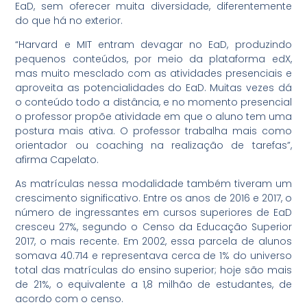
EaD, sem oferecer muita diversidade, diferentemente
do que há no exterior.
“Harvard e MIT entram devagar no EaD, produzindo
pequenos conteúdos, por meio da plataforma edX,
mas muito mesclado com as atividades presenciais e
aproveita as potencialidades do EaD. Muitas vezes dá
o conteúdo todo a distância, e no momento presencial
o professor propõe atividade em que o aluno tem uma
postura mais ativa. O professor trabalha mais como
orientador ou coaching na realização de tarefas”,
afirma Capelato.
As matrículas nessa modalidade também tiveram um
crescimento significativo. Entre os anos de 2016 e 2017, o
número de ingressantes em cursos superiores de EaD
cresceu 27%, segundo o Censo da Educação Superior
2017, o mais recente. Em 2002, essa parcela de alunos
somava 40.714 e representava cerca de 1% do universo
total das matrículas do ensino superior; hoje são mais
de 21%, o equivalente a 1,8 milhão de estudantes, de
acordo com o censo.