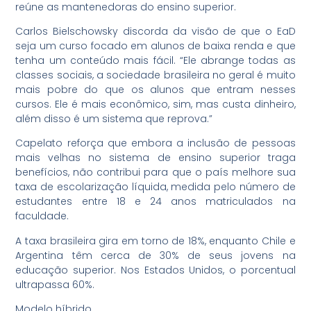
reúne as mantenedoras do ensino superior.
Carlos Bielschowsky discorda da visão de que o EaD
seja um curso focado em alunos de baixa renda e que
tenha um conteúdo mais fácil. “Ele abrange todas as
classes sociais, a sociedade brasileira no geral é muito
mais pobre do que os alunos que entram nesses
cursos. Ele é mais econômico, sim, mas custa dinheiro,
além disso é um sistema que reprova.”
Capelato reforça que embora a inclusão de pessoas
mais velhas no sistema de ensino superior traga
benefícios, não contribui para que o país melhore sua
taxa de escolarização líquida, medida pelo número de
estudantes entre 18 e 24 anos matriculados na
faculdade.
A taxa brasileira gira em torno de 18%, enquanto Chile e
Argentina têm cerca de 30% de seus jovens na
educação superior. Nos Estados Unidos, o porcentual
ultrapassa 60%.
Modelo híbrido