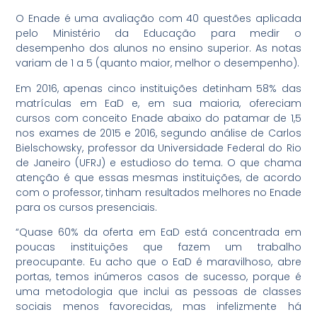
O Enade é uma avaliação com 40 questões aplicada
pelo Ministério da Educação para medir o
desempenho dos alunos no ensino superior. As notas
variam de 1 a 5 (quanto maior, melhor o desempenho).
Em 2016, apenas cinco instituições detinham 58% das
matrículas em EaD e, em sua maioria, ofereciam
cursos com conceito Enade abaixo do patamar de 1,5
nos exames de 2015 e 2016, segundo análise de Carlos
Bielschowsky, professor da Universidade Federal do Rio
de Janeiro (UFRJ) e estudioso do tema. O que chama
atenção é que essas mesmas instituições, de acordo
com o professor, tinham resultados melhores no Enade
para os cursos presenciais.
“Quase 60% da oferta em EaD está concentrada em
poucas instituições que fazem um trabalho
preocupante. Eu acho que o EaD é maravilhoso, abre
portas, temos inúmeros casos de sucesso, porque é
uma metodologia que inclui as pessoas de classes
sociais menos favorecidas, mas infelizmente há