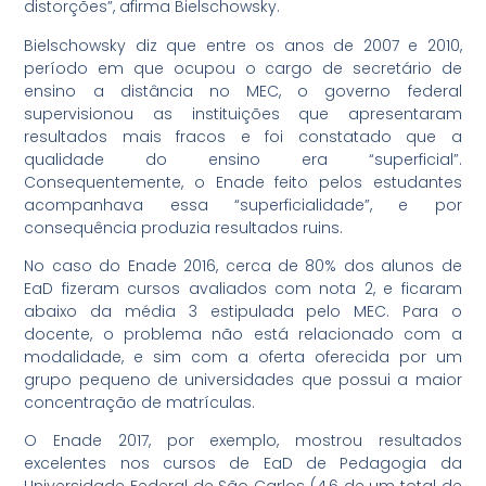
distorções”, afirma Bielschowsky.
Bielschowsky diz que entre os anos de 2007 e 2010,
período em que ocupou o cargo de secretário de
ensino a distância no MEC, o governo federal
supervisionou as instituições que apresentaram
resultados mais fracos e foi constatado que a
qualidade do ensino era “superficial”.
Consequentemente, o Enade feito pelos estudantes
acompanhava essa “superficialidade”, e por
consequência produzia resultados ruins.
No caso do Enade 2016, cerca de 80% dos alunos de
EaD fizeram cursos avaliados com nota 2, e ficaram
abaixo da média 3 estipulada pelo MEC. Para o
docente, o problema não está relacionado com a
modalidade, e sim com a oferta oferecida por um
grupo pequeno de universidades que possui a maior
concentração de matrículas.
O Enade 2017, por exemplo, mostrou resultados
excelentes nos cursos de EaD de Pedagogia da