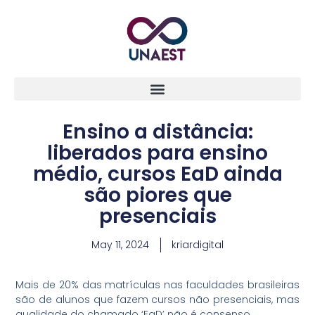
Ensino a distância:
liberados para ensino
médio, cursos EaD ainda
são piores que
presenciais
May 11, 2024
kriardigital
Mais de 20% das matrículas nas faculdades brasileiras
são de alunos que fazem cursos não presenciais, mas
qualidade do chamado ‘EaD’ não é consenso.