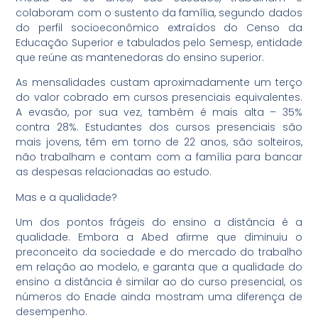
colaboram com o sustento da família, segundo dados
do perfil socioeconômico extraídos do Censo da
Educação Superior e tabulados pelo Semesp, entidade
que reúne as mantenedoras do ensino superior.
As mensalidades custam aproximadamente um terço
do valor cobrado em cursos presenciais equivalentes.
A evasão, por sua vez, também é mais alta – 35%
contra 28%. Estudantes dos cursos presenciais são
mais jovens, têm em torno de 22 anos, são solteiros,
não trabalham e contam com a família para bancar
as despesas relacionadas ao estudo.
Mas e a qualidade?
Um dos pontos frágeis do ensino a distância é a
qualidade. Embora a Abed afirme que diminuiu o
preconceito da sociedade e do mercado do trabalho
em relação ao modelo, e garanta que a qualidade do
ensino a distância é similar ao do curso presencial, os
números do Enade ainda mostram uma diferença de
desempenho.