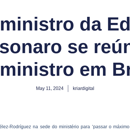
 ministro da E
lsonaro se reú
 ministro em Br
May 11, 2024
kriardigital
élez-Rodríguez na sede do ministério para ‘passar o máximo 