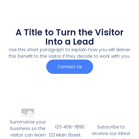
A Title to Turn the Visitor
Into a Lead
Use this short paragraph to explain how you will deliver
this benefit to the visitor if they decide to work with you.
Contact Us
Summarize your
123-456-7890
Subscribe to
business so the
receive our latest
123 Main Street.
visitor can learn