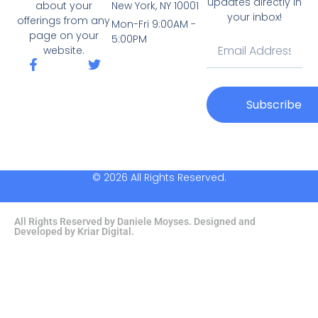
updates directly in
New York, NY 10001
about your
your inbox!
offerings from any
Mon-Fri 9:00AM -
page on your
5:00PM
website.
Subscribe
© 2026 All Rights Reserved.
All Rights Reserved by Daniele Moyses. Designed and
Developed by Kriar Digital.